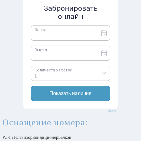
Bnovo
Оснащение номера:
Wi-Fi
Телевизор
Кондиционер
Балкон