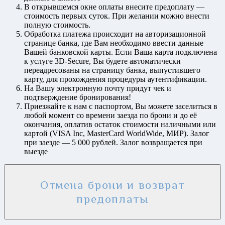
В открывшемся окне оплаты внесите предоплату
—
стоимость первых суток
. При желании можно внести
полную стоимость.
Обработка платежа происходит на авторизационной
странице банка, где Вам необходимо ввести данные
Вашей банковской карты. Если Ваша карта подключена
к услуге 3D-Secure, Вы будете автоматически
переадресованы на страницу банка, выпустившего
карту, для прохождения процедуры аутентификации.
На Вашу электронную почту придут чек и
подтверждение бронирования!
Приезжайте к нам
с паспортом
, Вы можете заселиться в
любой момент со времени заезда по брони и до её
окончания, оплатив остаток стоимости наличными или
картой (VISA Inc, MasterCard WorldWide, МИР).
Залог
при заезде — 5 000 рублей
. Залог возвращается при
выезде
Отмена брони и возврат
предоплаты