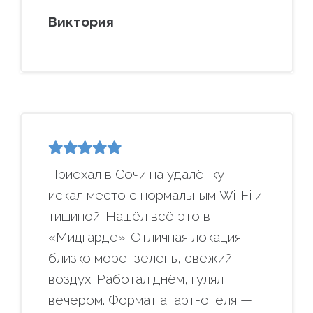
Виктория
Приехал в Сочи на удалёнку —
искал место с нормальным Wi-Fi и
тишиной. Нашёл всё это в
«Мидгарде». Отличная локация —
близко море, зелень, свежий
воздух. Работал днём, гулял
вечером. Формат апарт-отеля —